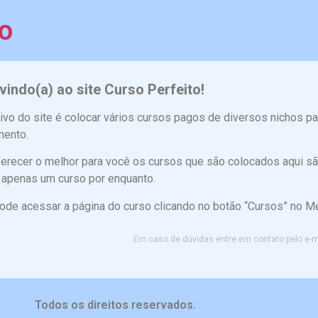
to
indo(a) ao site Curso Perfeito!
ivo do site é colocar vários cursos pagos de diversos nichos pa
mento.
ferecer o melhor para você os cursos que são colocados aqui s
 apenas um curso por enquanto.
de acessar a página do curso clicando no botão “Cursos” no Men
Em caso de dúvidas entre em contato pelo e-
Todos os direitos reservados.