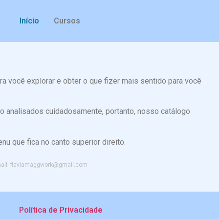
Início
Cursos
ra você explorar e obter o que fizer mais sentido para você
ão analisados cuidadosamente, portanto, nosso catálogo
u que fica no canto superior direito.
mail: flaviamaggwork@gmail.com
Política de Privacidade