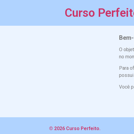
Curso Perfei
Bem-v
O objet
no mo
Para o
possui
Você po
© 2026 Curso Perfeito.